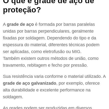
O que é grade de aço de
proteção?
A
grade de aço
é formada por barras paralelas
unidas por barras perpendiculares, geralmente
fixadas por soldagem. Dependendo do tipo e da
espessura do material, diferentes técnicas podem
ser aplicadas, como eletrofusão ou MIG.
Também existem outros métodos de união, como
travamento, rebitagem e fecho por pressão.
Sua resistência varia conforme o material utilizado. A
grade de aço galvanizado
, por exemplo, oferece
alta durabilidade e excelente performance na
soldagem.
As grades podem ser produzidas em diversos