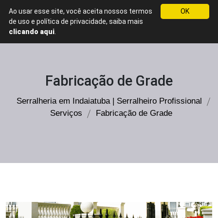
Ao usar esse site, você aceita nossos termos
OK
WhatsApp
de uso e política de privacidade, saiba mais
Serralheria
clicando aqui
.
em
Indaiatuba
Serralheiro
Fabricação de Grade
Profissional
Serralheria em Indaiatuba | Serralheiro Profissional
Serviços
Fabricação de Grade