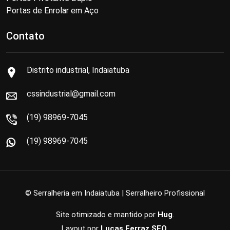
Portas de Enrolar em Aço
Contato
Distrito industrial, Indaiatuba
cssindustrial@gmail.com
(19) 98969-7045
(19) 98969-7045
© Serralheria em Indaiatuba | Serralheiro Profissional
Site otimizado e mantido por
Hug
.
Layout por
Lucas Ferraz SEO
.