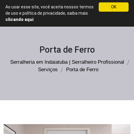
Ao usar esse site, você aceita nossos termos
OK
WhatsApp
de uso e política de privacidade, saiba mais
Serralheria
clicando aqui
.
em
Indaiatuba
Serralheiro
Porta de Ferro
Profissional
Serralheria em Indaiatuba | Serralheiro Profissional
Serviços
Porta de Ferro