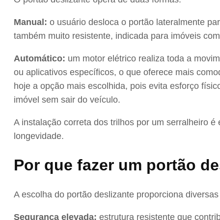
Manual:
o usuário desloca o portão lateralmente pa
também muito resistente, indicada para imóveis com
Automático:
um motor elétrico realiza toda a movim
ou aplicativos específicos, o que oferece mais com
hoje a opção mais escolhida, pois evita esforço físi
imóvel sem sair do veículo.
A instalação correta dos trilhos por um serralheiro 
longevidade.
Por que fazer um portão de
A escolha do portão deslizante proporciona diversas
Segurança elevada:
estrutura resistente que contri