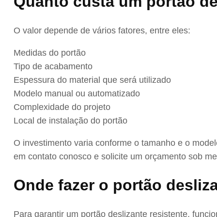
Quanto custa um portão de
O valor depende de vários fatores, entre eles:
Medidas do portão
Tipo de acabamento
Espessura do material que será utilizado
Modelo manual ou automatizado
Complexidade do projeto
Local de instalação do portão
O investimento varia conforme o tamanho e o modelo
em contato conosco e solicite um orçamento sob me
Onde fazer o portão desliz
Para garantir um portão deslizante resistente, func