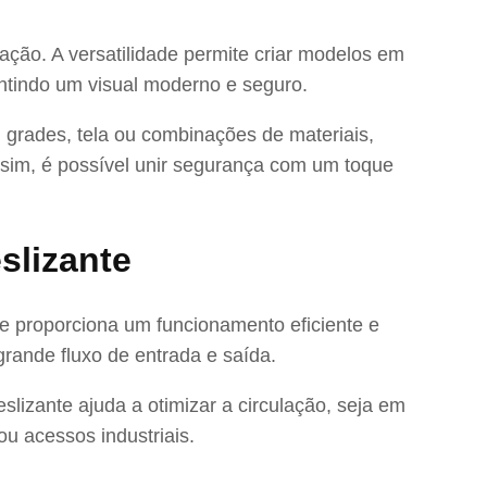
ação. A versatilidade permite criar modelos em
ntindo um visual moderno e seguro.
grades, tela ou combinações de materiais,
ssim, é possível unir segurança com um toque
slizante
nte proporciona um funcionamento eficiente e
rande fluxo de entrada e saída.
slizante ajuda a otimizar a circulação, seja em
u acessos industriais.