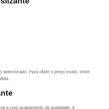
slizante
 selecionado. Para obter o preço exato, entre
dida.
ante
ional e com acabamento de qualidade, é