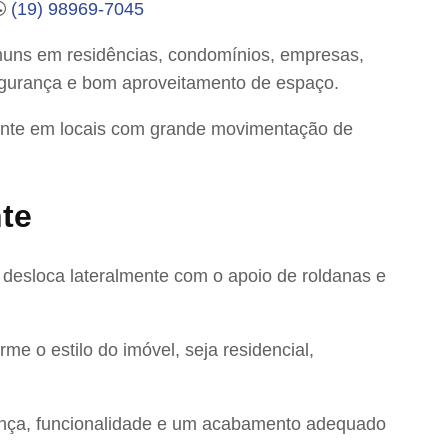
(19) 98969-7045
omuns em residências, condomínios, empresas,
segurança e bom aproveitamento de espaço.
lmente em locais com grande movimentação de
te
 desloca lateralmente com o apoio de roldanas e
e o estilo do imóvel, seja residencial,
rança, funcionalidade e um acabamento adequado