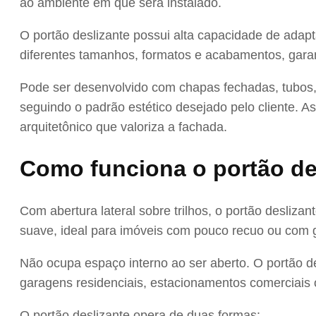
ao ambiente em que será instalado.
O portão deslizante possui alta capacidade de adapt
diferentes tamanhos, formatos e acabamentos, gara
Pode ser desenvolvido com chapas fechadas, tubos, 
seguindo o padrão estético desejado pelo cliente. A
arquitetônico que valoriza a fachada.
Como funciona o portão de
Com abertura lateral sobre trilhos, o portão desliza
suave, ideal para imóveis com pouco recuo ou com g
Não ocupa espaço interno ao ser aberto. O portão de
garagens residenciais, estacionamentos comerciais o
O portão deslizante opera de duas formas: