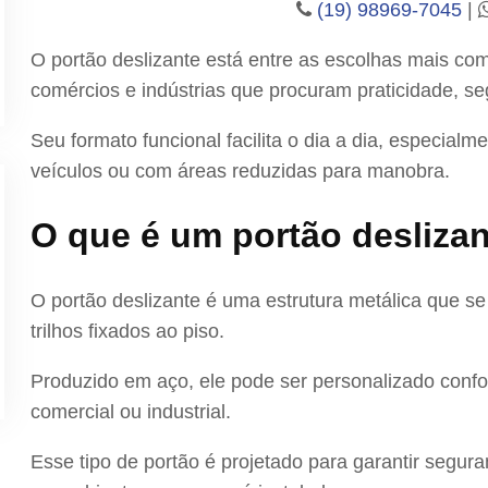
(19) 98969-7045
|
O portão deslizante está entre as escolhas mais c
comércios e indústrias que procuram praticidade, 
Seu formato funcional facilita o dia a dia, especia
veículos ou com áreas reduzidas para manobra.
O que é um portão deslizan
O portão deslizante é uma estrutura metálica que se
trilhos fixados ao piso.
Produzido em aço, ele pode ser personalizado conform
comercial ou industrial.
Esse tipo de portão é projetado para garantir segu