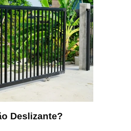
ão Deslizante?