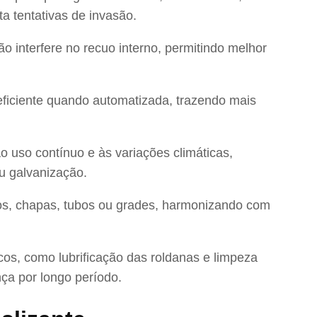
a tentativas de invasão.
ão interfere no recuo interno, permitindo melhor
 eficiente quando automatizada, trazendo mais
o uso contínuo e às variações climáticas,
u galvanização.
os, chapas, tubos ou grades, harmonizando com
os, como lubrificação das roldanas e limpeza
ça por longo período.