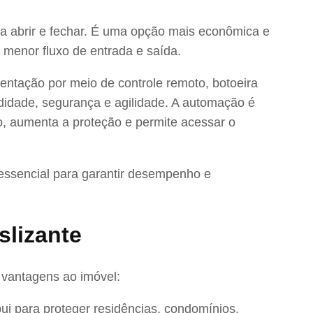
ra abrir e fechar. É uma opção mais econômica e
 menor fluxo de entrada e saída.
entação por meio de controle remoto, botoeira
odidade, segurança e agilidade. A automação é
co, aumenta a proteção e permite acessar o
é essencial para garantir desempenho e
slizante
 vantagens ao imóvel:
bui para proteger residências, condomínios,